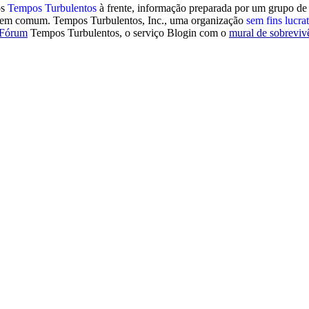
os
Tempos Turbulentos
à frente, informação preparada por um grupo de 
as em comum. Tempos Turbulentos, Inc., uma organização
sem fins lucra
Fórum
Tempos Turbulentos, o serviço Blogin com o
mural de sobreviv