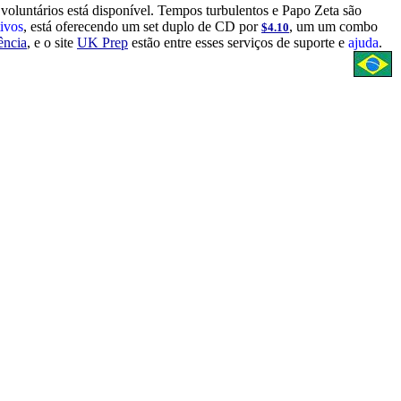
voluntários está disponível. Tempos turbulentos e Papo Zeta são
tivos
, está oferecendo um set duplo de CD por
, um um combo
$4.10
ência
, e o site
UK Prep
estão entre esses serviços de suporte e
ajuda
.